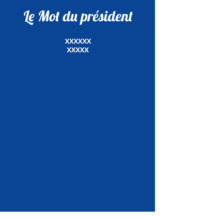
Le Mot du président
XXXXXX
XXXXX
Laissez nous vos coordonnées: