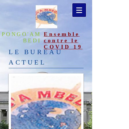
PONGO'AM
Ensemble
BEDI
contre le
COVID 19
LE BUREAU
ACTUEL